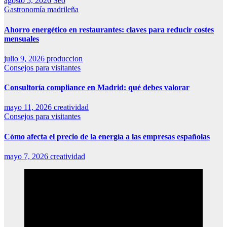
agosto 5, 2026
Seo
Gastronomía madrileña
Ahorro energético en restaurantes: claves para reducir costes
mensuales
julio 9, 2026
produccion
Consejos para visitantes
Consultoría compliance en Madrid: qué debes valorar
mayo 11, 2026
creatividad
Consejos para visitantes
Cómo afecta el precio de la energía a las empresas españolas
mayo 7, 2026
creatividad