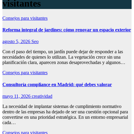
visitantes
Consejos para visitantes
Reforma integral de jardines: cómo renovar un espacio exterior
agosto 5, 2026
Seo
Con el paso del tiempo, un jardín puede dejar de responder a las
necesidades de quienes lo utilizan. La vegetación crece sin una
planificación clara, aparecen zonas desaprovechadas y algunos…
Consejos para visitantes
Consultoría compliance en Madrid: qué debes valorar
mayo 11, 2026
creatividad
La necesidad de implantar sistemas de cumplimiento normativo
dentro de las empresas ha dejado de ser una cuestión opcional para
convertirse en una prioridad estratégica. En un entorno empresarial
cada…
Consejos para visitantes