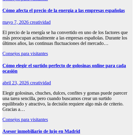
Cómo afecta el precio de la energía a las empresas españolas
mayo 7, 2026
creatividad
El precio de la energía se ha convertido en uno de los factores que
más preocupan actualmente a las empresas españolas. Durante los
últimos años, las continuas fluctuaciones del mercado…
Consejos para visitantes
Cómo elegir el surtido perfecto de golosinas online para cada
ocasión
abril 23, 2026
creatividad
Elegir golosinas, chuches, dulces, confites y gomas puede parecer
una tarea sencilla, pero cuando buscamos crear un surtido
equilibrado y atractivo, la decisión requiere algo más de criterio.
Gracias a…
Consejos para visitantes
Asesor inmobiliario de lujo en Madrid