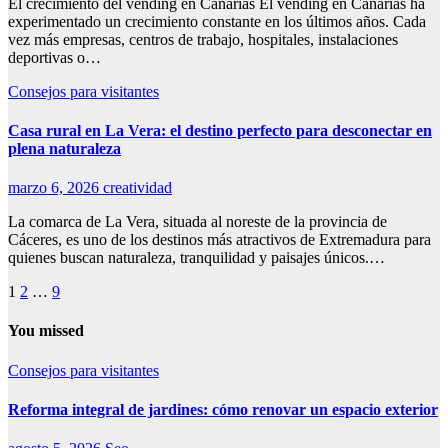
El crecimiento del vending en Canarias El vending en Canarias ha
experimentado un crecimiento constante en los últimos años. Cada
vez más empresas, centros de trabajo, hospitales, instalaciones
deportivas o…
Consejos para visitantes
Casa rural en La Vera: el destino perfecto para desconectar en
plena naturaleza
marzo 6, 2026
creatividad
La comarca de La Vera, situada al noreste de la provincia de
Cáceres, es uno de los destinos más atractivos de Extremadura para
quienes buscan naturaleza, tranquilidad y paisajes únicos.…
Paginación
1
2
…
9
de
You missed
entradas
Consejos para visitantes
Reforma integral de jardines: cómo renovar un espacio exterior