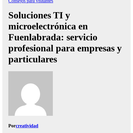
Consejos para visitantes
Soluciones TI y
microelectrónica en
Fuenlabrada: servicio
profesional para empresas y
particulares
Por
creatividad