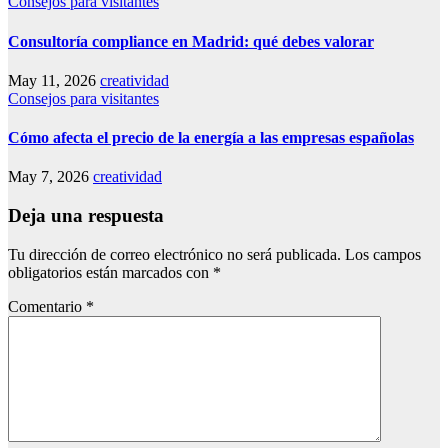
Consejos para visitantes
Consultoría compliance en Madrid: qué debes valorar
May 11, 2026
creatividad
Consejos para visitantes
Cómo afecta el precio de la energía a las empresas españolas
May 7, 2026
creatividad
Deja una respuesta
Tu dirección de correo electrónico no será publicada.
Los campos
obligatorios están marcados con
*
Comentario
*