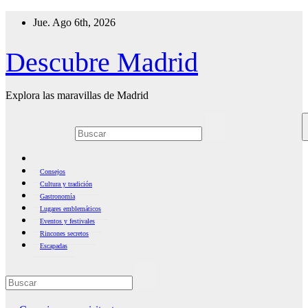
Ir
Jue. Ago 6th, 2026
al
contenido
Descubre Madrid
Explora las maravillas de Madrid
Consejos
Cultura y tradición
Gastronomía
Lugares emblemáticos
Eventos y festivales
Rincones secretos
Escapadas