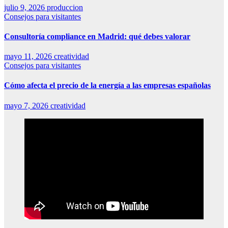
julio 9, 2026
produccion
Consejos para visitantes
Consultoría compliance en Madrid: qué debes valorar
mayo 11, 2026
creatividad
Consejos para visitantes
Cómo afecta el precio de la energía a las empresas españolas
mayo 7, 2026
creatividad