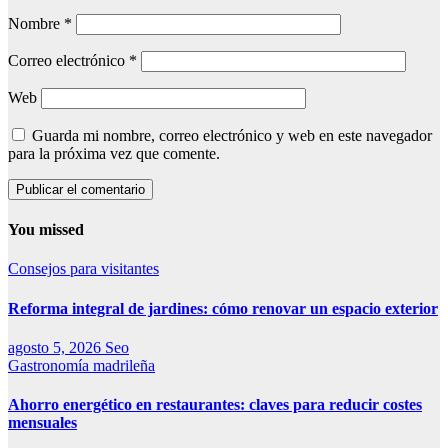
Nombre
*
Correo electrónico
*
Web
Guarda mi nombre, correo electrónico y web en este navegador
para la próxima vez que comente.
You missed
Consejos para visitantes
Reforma integral de jardines: cómo renovar un espacio exterior
agosto 5, 2026
Seo
Gastronomía madrileña
Ahorro energético en restaurantes: claves para reducir costes
mensuales