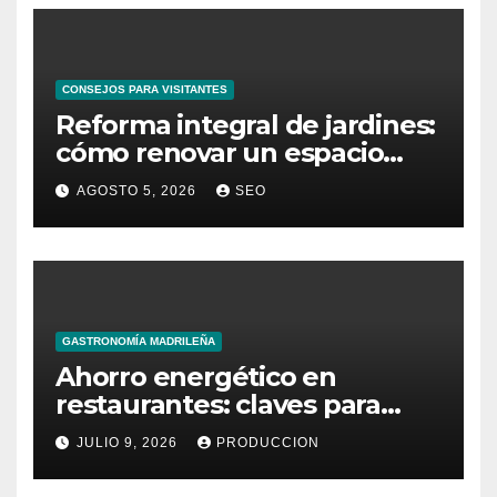
CONSEJOS PARA VISITANTES
Reforma integral de jardines:
cómo renovar un espacio
exterior
AGOSTO 5, 2026
SEO
GASTRONOMÍA MADRILEÑA
Ahorro energético en
restaurantes: claves para
reducir costes mensuales
JULIO 9, 2026
PRODUCCION