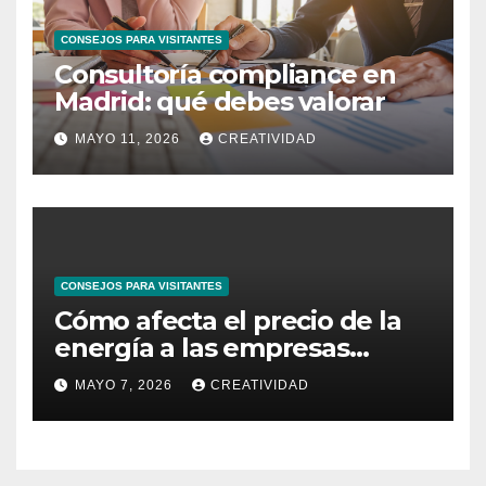
CONSEJOS PARA VISITANTES
Consultoría compliance en
Madrid: qué debes valorar
MAYO 11, 2026
CREATIVIDAD
CONSEJOS PARA VISITANTES
Cómo afecta el precio de la
energía a las empresas
españolas
MAYO 7, 2026
CREATIVIDAD