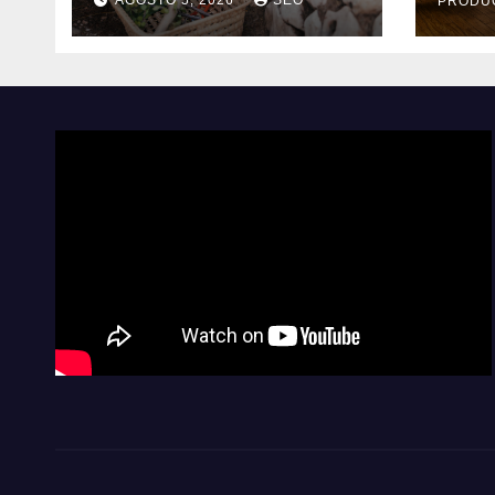
AGOSTO 5, 2026
SEO
PRODU
exterior