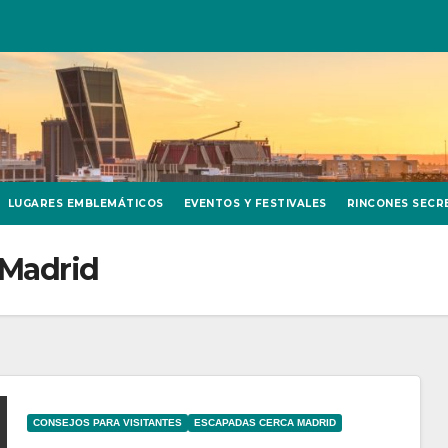
LUGARES EMBLEMÁTICOS
EVENTOS Y FESTIVALES
RINCONES SECR
 Madrid
CONSEJOS PARA VISITANTES
ESCAPADAS CERCA MADRID