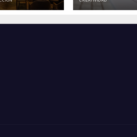
CCION
CREATIVIDAD