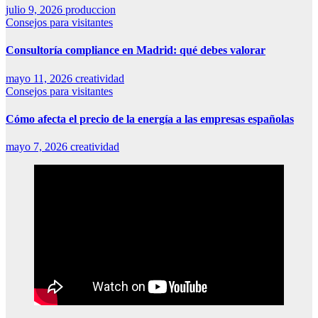
julio 9, 2026
produccion
Consejos para visitantes
Consultoría compliance en Madrid: qué debes valorar
mayo 11, 2026
creatividad
Consejos para visitantes
Cómo afecta el precio de la energía a las empresas españolas
mayo 7, 2026
creatividad