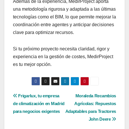
Además de la experiencia, MedirProject aporta
una metodología rigurosa y adaptada a las últimas
tecnologías como el BIM, lo que permite mejorar la
coordinación entre agentes y anticipar decisiones
clave para optimizar recursos.
Si tu próximo proyecto necesita claridad, rigor y
experiencia en la gestión de costes, MedirProject
es tu mejor opción.
Navegación
Frigarlux, tu empresa
Moraleda Recambios
de climatización en Madrid
Agrícolas: Repuestos
de
para negocios exigentes
Adaptables para Tractores
entradas
John Deere