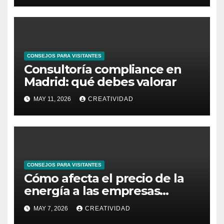
CONSEJOS PARA VISITANTES
Consultoría compliance en
Madrid: qué debes valorar
MAY 11, 2026
CREATIVIDAD
CONSEJOS PARA VISITANTES
Cómo afecta el precio de la
energía a las empresas
españolas
MAY 7, 2026
CREATIVIDAD