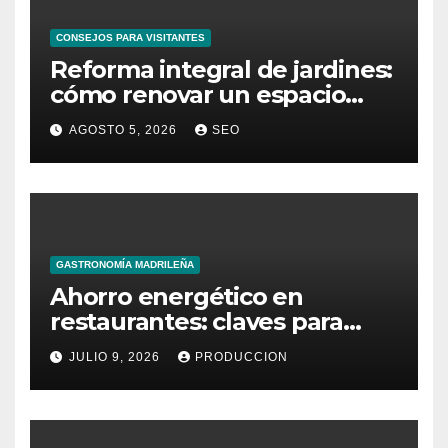
CONSEJOS PARA VISITANTES
Reforma integral de jardines:
cómo renovar un espacio
exterior
AGOSTO 5, 2026
SEO
GASTRONOMÍA MADRILEÑA
Ahorro energético en
restaurantes: claves para
reducir costes mensuales
JULIO 9, 2026
PRODUCCION