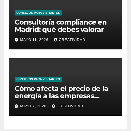
CONSEJOS PARA VISITANTES
Consultoría compliance en
Madrid: qué debes valorar
MAYO 11, 2026
CREATIVIDAD
CONSEJOS PARA VISITANTES
Cómo afecta el precio de la
energía a las empresas
españolas
MAYO 7, 2026
CREATIVIDAD