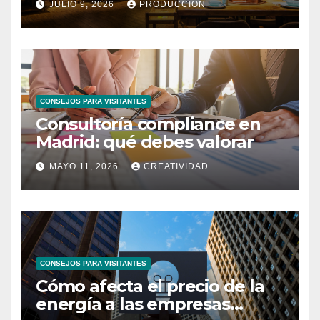
JULIO 9, 2026
PRODUCCION
CONSEJOS PARA VISITANTES
Consultoría compliance en
Madrid: qué debes valorar
MAYO 11, 2026
CREATIVIDAD
CONSEJOS PARA VISITANTES
Cómo afecta el precio de la
energía a las empresas