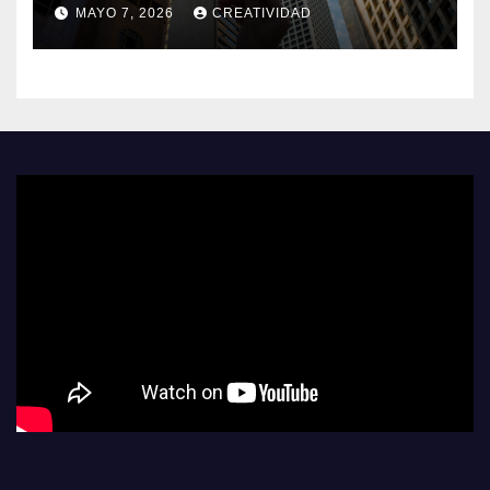
españolas
MAYO 7, 2026
CREATIVIDAD