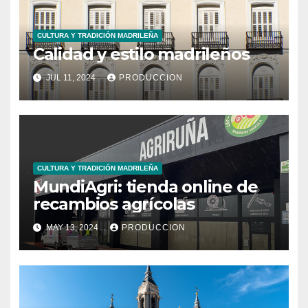
CULTURA Y TRADICIÓN MADRILEÑA
Calidad y estilo madrileños
JUL 11, 2024
PRODUCCION
CULTURA Y TRADICIÓN MADRILEÑA
MundiAgri: tienda online de
recambios agrícolas
MAY 13, 2024
PRODUCCION