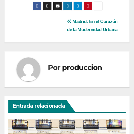
Navegación
Madrid: En el Corazón
de la Modernidad Urbana
de
entradas
Por
produccion
Entrada relacionada