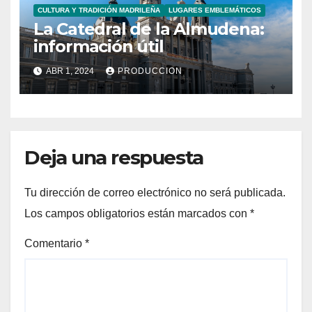
CULTURA Y TRADICIÓN MADRILEÑA
LUGARES EMBLEMÁTICOS
La Catedral de la Almudena:
información útil
ABR 1, 2024
PRODUCCION
Deja una respuesta
Tu dirección de correo electrónico no será publicada.
Los campos obligatorios están marcados con
*
Comentario
*