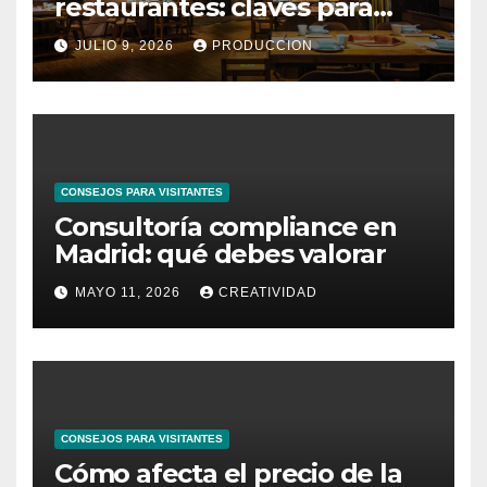
restaurantes: claves para
reducir costes mensuales
JULIO 9, 2026
PRODUCCION
CONSEJOS PARA VISITANTES
Consultoría compliance en
Madrid: qué debes valorar
MAYO 11, 2026
CREATIVIDAD
CONSEJOS PARA VISITANTES
Cómo afecta el precio de la