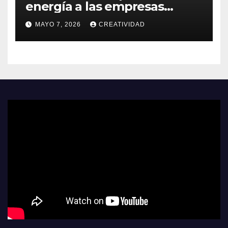
energía a las empresas
españolas
MAYO 7, 2026
CREATIVIDAD