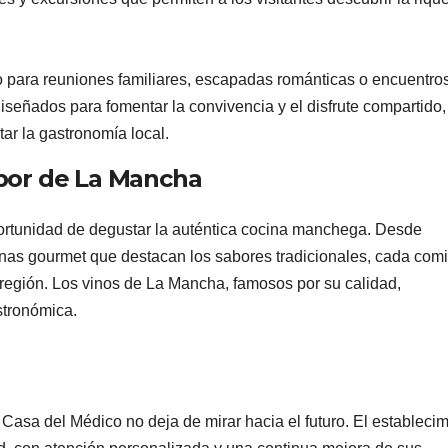
o para reuniones familiares, escapadas románticas o encuentro
señados para fomentar la convivencia y el disfrute compartido,
tar la gastronomía local.
bor de La Mancha
ortunidad de degustar la auténtica cocina manchega. Desde
nas gourmet que destacan los sabores tradicionales, cada com
a región. Los vinos de La Mancha, famosos por su calidad,
stronómica.
 Casa del Médico no deja de mirar hacia el futuro. El estableci