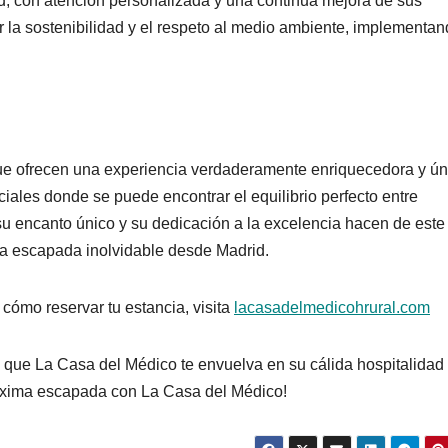
ad, con atención personalizada y una continua mejora de sus
r la sostenibilidad y el respeto al medio ambiente, implementa
e ofrecen una experiencia verdaderamente enriquecedora y ún
ales donde se puede encontrar el equilibrio perfecto entre
, su encanto único y su dedicación a la excelencia hacen de este
na escapada inolvidable desde Madrid.
cómo reservar tu estancia, visita
lacasadelmedicohrural.com
que La Casa del Médico te envuelva en su cálida hospitalidad
próxima escapada con La Casa del Médico!