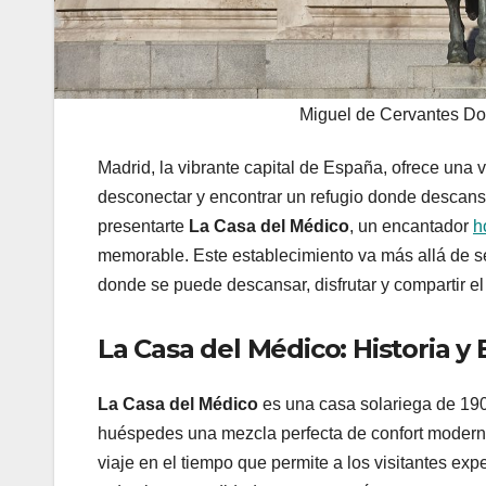
Miguel de Cervantes Do
Madrid, la vibrante capital de España, ofrece una 
desconectar y encontrar un refugio donde descan
presentarte
La Casa del Médico
, un encantador
h
memorable. Este establecimiento va más allá de se
donde se puede descansar, disfrutar y compartir 
La Casa del Médico: Historia y
La Casa del Médico
es una casa solariega de 190
huéspedes una mezcla perfecta de confort moderno 
viaje en el tiempo que permite a los visitantes exp