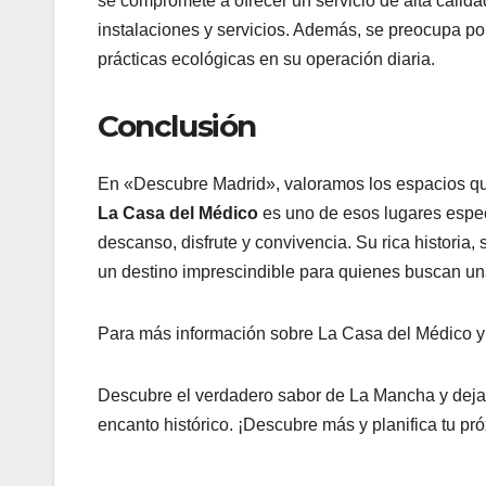
se compromete a ofrecer un servicio de alta calid
instalaciones y servicios. Además, se preocupa po
prácticas ecológicas en su operación diaria.
Conclusión
En «Descubre Madrid», valoramos los espacios qu
La Casa del Médico
es uno de esos lugares especi
descanso, disfrute y convivencia. Su rica historia
un destino imprescindible para quienes buscan u
Para más información sobre La Casa del Médico y 
Descubre el verdadero sabor de La Mancha y deja 
encanto histórico. ¡Descubre más y planifica tu 