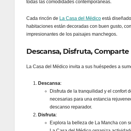
todas las comodidades contemporáneas.
Cada rincón de
La Casa del Médico
está diseñado 
habitaciones están decoradas con buen gusto, com
impresionantes de los paisajes manchegos.
Descansa, Disfruta, Comparte
La Casa del Médico invita a sus huéspedes a sume
Descansa
:
Disfruta de la tranquilidad y el confor
necesarias para una estancia rejuvenec
descanso reparador.
Disfruta
:
Explora la belleza de La Mancha con s
La Casa del Médico organiza actividade