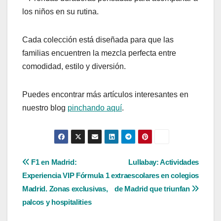
los niños en su rutina.
Cada colección está diseñada para que las
familias encuentren la mezcla perfecta entre
comodidad, estilo y diversión.
Puedes encontrar más artículos interesantes en
nuestro blog
pinchando aquí
.
Navegación
F1 en Madrid:
Lullabay: Actividades
Experiencia VIP Fórmula 1
extraescolares en colegios
de
Madrid. Zonas exclusivas,
de Madrid que triunfan
entradas
palcos y hospitalities