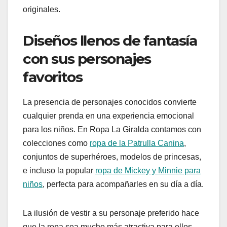
originales.
Diseños llenos de fantasía
con sus personajes
favoritos
La presencia de personajes conocidos convierte
cualquier prenda en una experiencia emocional
para los niños. En Ropa La Giralda contamos con
colecciones como
ropa de la Patrulla Canina
,
conjuntos de superhéroes, modelos de princesas,
e incluso la popular
ropa de Mickey y Minnie para
niños
, perfecta para acompañarles en su día a día.
La ilusión de vestir a su personaje preferido hace
que la ropa sea mucho más atractiva para ellos.