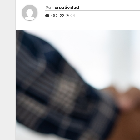
Por
creatividad
OCT 22, 2024