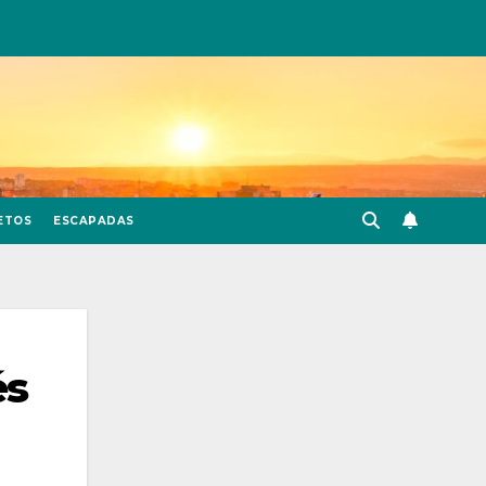
ETOS
ESCAPADAS
és