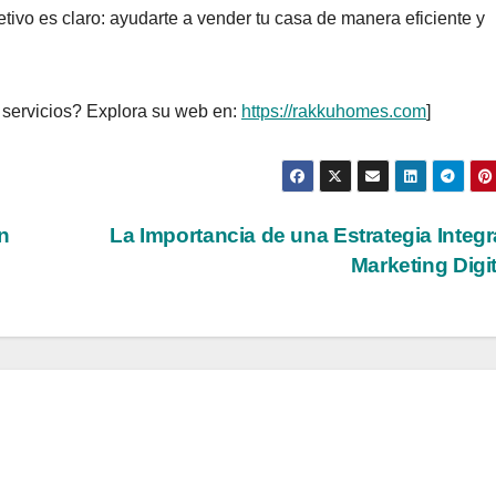
etivo es claro: ayudarte a vender tu casa de manera eficiente y
servicios? Explora su web en:
https://rakkuhomes.com
]
n
La Importancia de una Estrategia Integr
Marketing Digi