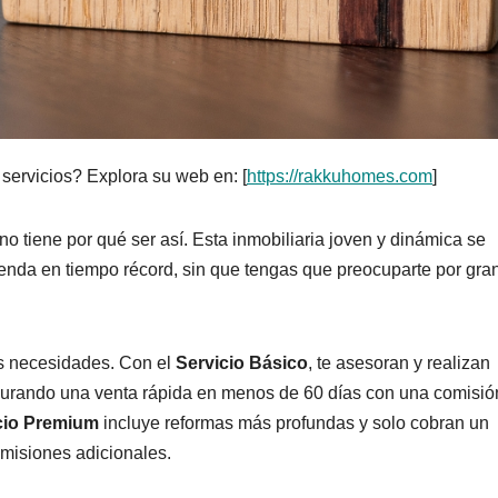
ervicios? Explora su web en: [
https://rakkuhomes.com
]
 tiene por qué ser así. Esta inmobiliaria joven y dinámica se
venda en tiempo récord, sin que tengas que preocuparte por gra
us necesidades. Con el
Servicio Básico
, te asesoran y realizan
urando una venta rápida en menos de 60 días con una comisió
cio Premium
incluye reformas más profundas y solo cobran un
comisiones adicionales.