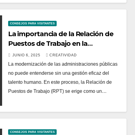
CONSEJOS PARA VISITANTES
La importancia de la Relación de
Puestos de Trabajo en la
modernización del sector público
JUNIO 6, 2025
CREATIVIDAD
La modernización de las administraciones públicas
no puede entenderse sin una gestión eficaz del
talento humano. En este proceso, la Relación de
Puestos de Trabajo (RPT) se erige como un…
CONSEJOS PARA VISITANTES