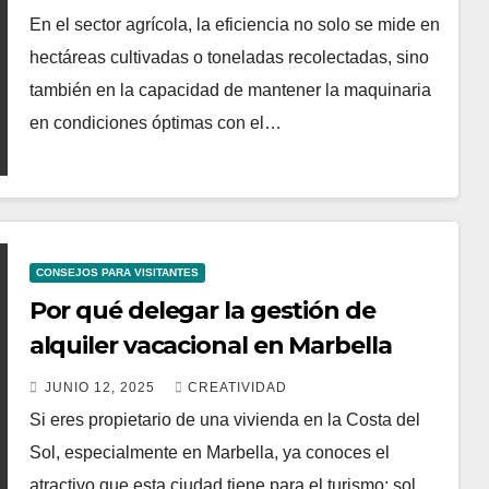
En el sector agrícola, la eficiencia no solo se mide en
hectáreas cultivadas o toneladas recolectadas, sino
también en la capacidad de mantener la maquinaria
en condiciones óptimas con el…
CONSEJOS PARA VISITANTES
Por qué delegar la gestión de
alquiler vacacional en Marbella
JUNIO 12, 2025
CREATIVIDAD
Si eres propietario de una vivienda en la Costa del
Sol, especialmente en Marbella, ya conoces el
atractivo que esta ciudad tiene para el turismo: sol,