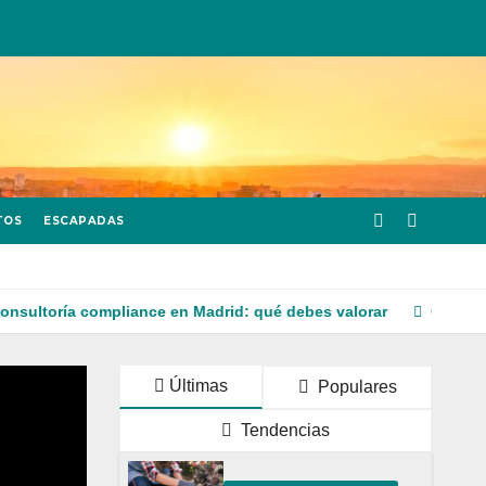
TOS
ESCAPADAS
 compliance en Madrid: qué debes valorar
Cómo afecta el pr
Últimas
Populares
Tendencias