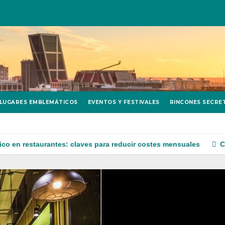
LUGARES EMBLEMÁTICOS
EVENTOS Y FESTIVALES
RINCONES SECRE
taurantes: claves para reducir costes mensuales
Consultoría