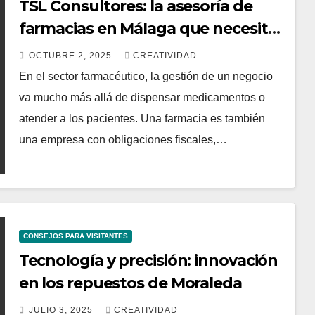
TSL Consultores: la asesoría de
farmacias en Málaga que necesitas
para crecer
OCTUBRE 2, 2025
CREATIVIDAD
En el sector farmacéutico, la gestión de un negocio
va mucho más allá de dispensar medicamentos o
atender a los pacientes. Una farmacia es también
una empresa con obligaciones fiscales,…
CONSEJOS PARA VISITANTES
Tecnología y precisión: innovación
en los repuestos de Moraleda
JULIO 3, 2025
CREATIVIDAD