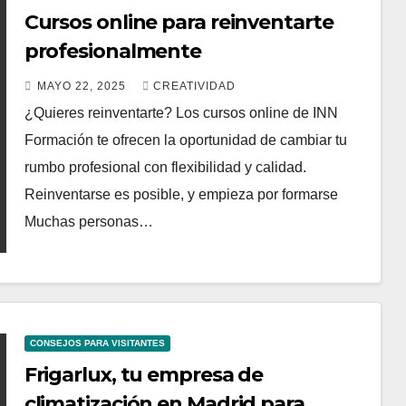
Cursos online para reinventarte
profesionalmente
MAYO 22, 2025
CREATIVIDAD
¿Quieres reinventarte? Los cursos online de INN
Formación te ofrecen la oportunidad de cambiar tu
rumbo profesional con flexibilidad y calidad.
Reinventarse es posible, y empieza por formarse
Muchas personas…
CONSEJOS PARA VISITANTES
Frigarlux, tu empresa de
climatización en Madrid para