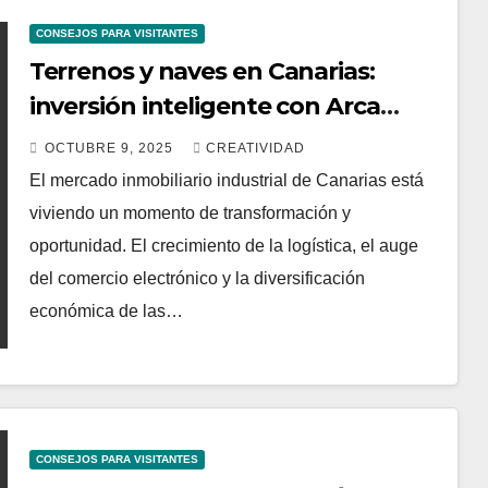
CONSEJOS PARA VISITANTES
Terrenos y naves en Canarias:
inversión inteligente con Arca
Inmobiliaria
OCTUBRE 9, 2025
CREATIVIDAD
El mercado inmobiliario industrial de Canarias está
viviendo un momento de transformación y
oportunidad. El crecimiento de la logística, el auge
del comercio electrónico y la diversificación
económica de las…
CONSEJOS PARA VISITANTES