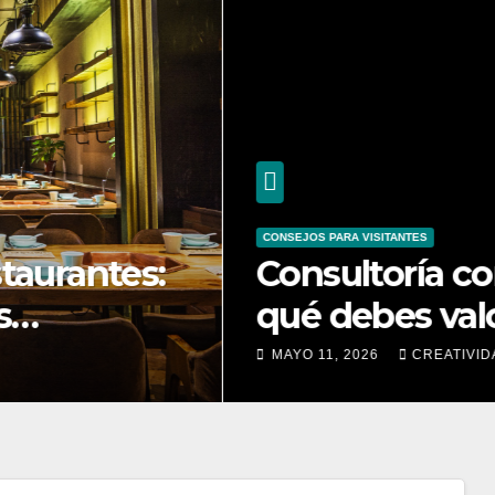
OS PARA VISITANTES
sultoría compliance en Madri
 debes valorar
 11, 2026
CREATIVIDAD