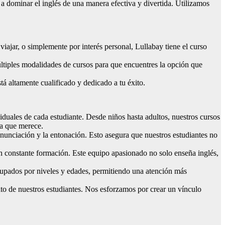
a dominar el inglés de una manera efectiva y divertida. Utilizamos
 viajar, o simplemente por interés personal, Lullabay tiene el curso
últiples modalidades de cursos para que encuentres la opción que
á altamente cualificado y dedicado a tu éxito.
duales de cada estudiante. Desde niños hasta adultos, nuestros cursos
da que merece.
nunciación y la entonación. Esto asegura que nuestros estudiantes no
n constante formación. Este equipo apasionado no solo enseña inglés,
grupados por niveles y edades, permitiendo una atención más
to de nuestros estudiantes. Nos esforzamos por crear un vínculo