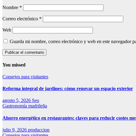
Nombre
*
Correo electrónico
*
Web
Guarda mi nombre, correo electrónico y web en este navegador p
You missed
Consejos para visitantes
Reforma integral de jardines: cómo renovar un espacio exterior
agosto 5, 2026
Seo
Gastronomía madrileña
Ahorro energético en restaurantes: claves para reducir costes me
julio 9, 2026
produccion
Consejos para visitantes