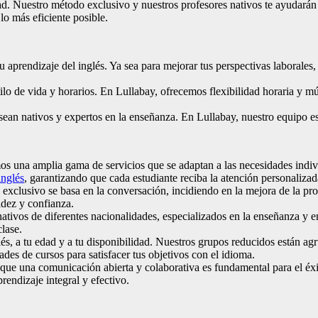
d. Nuestro método exclusivo y nuestros profesores nativos te ayudarán 
o más eficiente posible.
u aprendizaje del inglés. Ya sea para mejorar tus perspectivas laborales,
lo de vida y horarios. En Lullabay, ofrecemos flexibilidad horaria y m
ean nativos y expertos en la enseñanza. En Lullabay, nuestro equipo est
s una amplia gama de servicios que se adaptan a las necesidades indivi
inglés
, garantizando que cada estudiante reciba la atención personaliza
xclusivo se basa en la conversación, incidiendo en la mejora de la pro
idez y confianza.
tivos de diferentes nacionalidades, especializados en la enseñanza y e
lase.
és, a tu edad y a tu disponibilidad. Nuestros grupos reducidos están a
es de cursos para satisfacer tus objetivos con el idioma.
ue una comunicación abierta y colaborativa es fundamental para el éxi
rendizaje integral y efectivo.