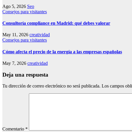
Ago 5, 2026
Seo
Consejos para visitantes
Consultoría compliance en Madrid: qué debes valorar
May 11, 2026
creatividad
Consejos para visitantes
Cómo afecta el precio de la energía a las empresas españolas
May 7, 2026
creatividad
Deja una respuesta
Tu dirección de correo electrónico no será publicada.
Los campos obli
Comentario
*