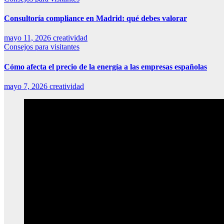
Consultoría compliance en Madrid: qué debes valorar
mayo 11, 2026
creatividad
Consejos para visitantes
Cómo afecta el precio de la energía a las empresas españolas
mayo 7, 2026
creatividad