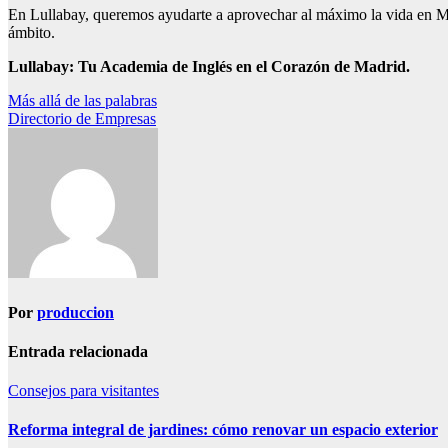
En Lullabay, queremos ayudarte a aprovechar al máximo la vida en Madr
ámbito.
Lullabay: Tu Academia de Inglés en el Corazón de Madrid.
Navegación
Más allá de las palabras
Directorio de Empresas
de
entradas
Por
produccion
Entrada relacionada
Consejos para visitantes
Reforma integral de jardines: cómo renovar un espacio exterior