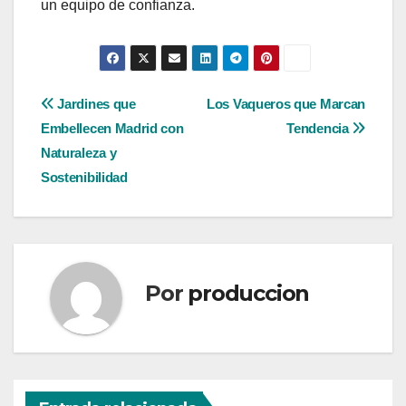
un equipo de confianza.
Navegación
Jardines que
Los Vaqueros que Marcan
Embellecen Madrid con
Tendencia
de
Naturaleza y
entradas
Sostenibilidad
Por
produccion