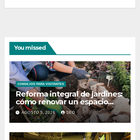
You missed
CONSEJOS PARA VISITANTES
Reforma integral de jardines:
cómo renovar un espacio
exterior
AGOSTO 5, 2026
SEO