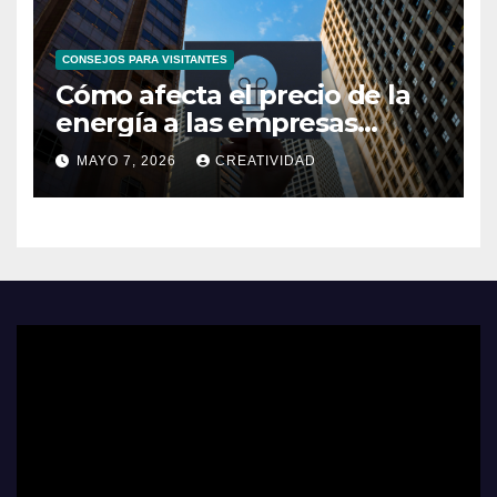
CONSEJOS PARA VISITANTES
Cómo afecta el precio de la
energía a las empresas
españolas
MAYO 7, 2026
CREATIVIDAD