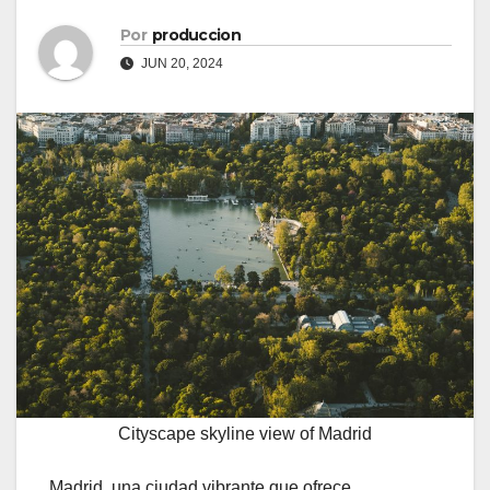
Por
produccion
JUN 20, 2024
Cityscape skyline view of Madrid
Madrid, una ciudad vibrante que ofrece