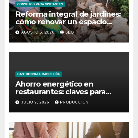
CONSEJOS PARA VISITANTES
Reforma integral de jardines:
cómo renovar un espacio
exterior
AGOSTO 5, 2026
SEO
GASTRONOMÍA MADRILEÑA
Ahorro energético en
restaurantes: claves para
reducir costes mensuales
JULIO 9, 2026
PRODUCCION