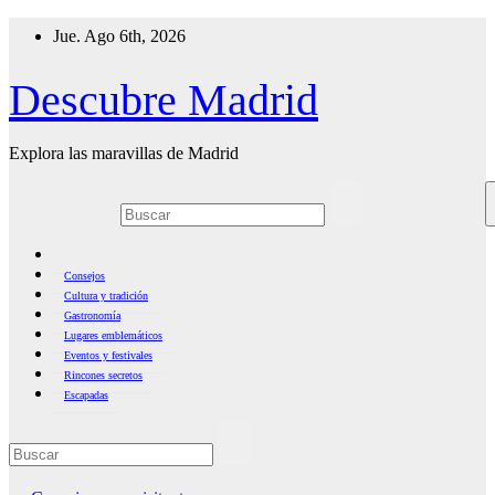
Ir
Jue. Ago 6th, 2026
al
contenido
Descubre Madrid
Explora las maravillas de Madrid
Consejos
Cultura y tradición
Gastronomía
Lugares emblemáticos
Eventos y festivales
Rincones secretos
Escapadas