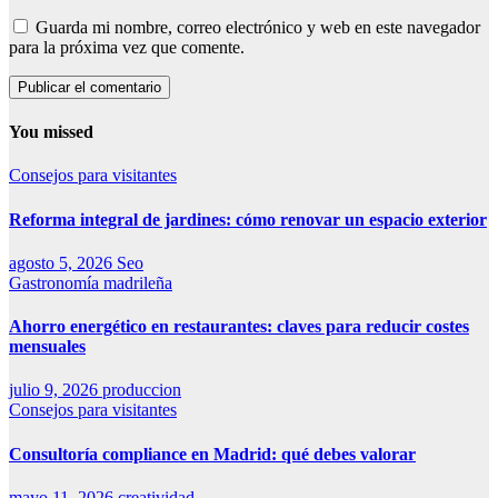
Guarda mi nombre, correo electrónico y web en este navegador
para la próxima vez que comente.
You missed
Consejos para visitantes
Reforma integral de jardines: cómo renovar un espacio exterior
agosto 5, 2026
Seo
Gastronomía madrileña
Ahorro energético en restaurantes: claves para reducir costes
mensuales
julio 9, 2026
produccion
Consejos para visitantes
Consultoría compliance en Madrid: qué debes valorar
mayo 11, 2026
creatividad