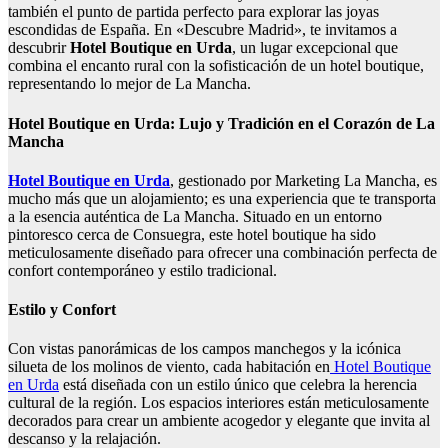
también el punto de partida perfecto para explorar las joyas
escondidas de España. En «Descubre Madrid», te invitamos a
descubrir
Hotel Boutique en Urda
, un lugar excepcional que
combina el encanto rural con la sofisticación de un hotel boutique,
representando lo mejor de La Mancha.
Hotel Boutique en Urda: Lujo y Tradición en el Corazón de La
Mancha
Hotel Boutique en Urda
, gestionado por Marketing La Mancha, es
mucho más que un alojamiento; es una experiencia que te transporta
a la esencia auténtica de La Mancha. Situado en un entorno
pintoresco cerca de Consuegra, este hotel boutique ha sido
meticulosamente diseñado para ofrecer una combinación perfecta de
confort contemporáneo y estilo tradicional.
Estilo y Confort
Con vistas panorámicas de los campos manchegos y la icónica
silueta de los molinos de viento, cada habitación en
Hotel Boutique
en Urda
está diseñada con un estilo único que celebra la herencia
cultural de la región. Los espacios interiores están meticulosamente
decorados para crear un ambiente acogedor y elegante que invita al
descanso y la relajación.