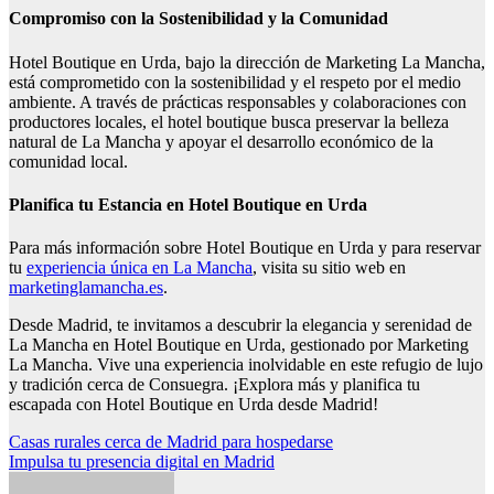
Compromiso con la Sostenibilidad y la Comunidad
Hotel Boutique en Urda, bajo la dirección de Marketing La Mancha,
está comprometido con la sostenibilidad y el respeto por el medio
ambiente. A través de prácticas responsables y colaboraciones con
productores locales, el hotel boutique busca preservar la belleza
natural de La Mancha y apoyar el desarrollo económico de la
comunidad local.
Planifica tu Estancia en Hotel Boutique en Urda
Para más información sobre Hotel Boutique en Urda y para reservar
tu
experiencia única en La Mancha
, visita su sitio web en
marketinglamancha.es
.
Desde Madrid, te invitamos a descubrir la elegancia y serenidad de
La Mancha en Hotel Boutique en Urda, gestionado por Marketing
La Mancha. Vive una experiencia inolvidable en este refugio de lujo
y tradición cerca de Consuegra. ¡Explora más y planifica tu
escapada con Hotel Boutique en Urda desde Madrid!
Navegación
Casas rurales cerca de Madrid para hospedarse
Impulsa tu presencia digital en Madrid
de