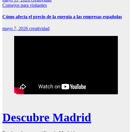
Consejos para visitantes
Cómo afecta el precio de la energía a las empresas españolas
mayo 7, 2026
creatividad
Descubre Madrid