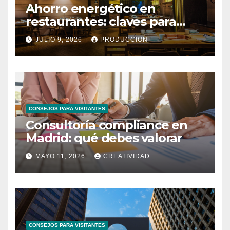
Ahorro energético en
restaurantes: claves para
reducir costes mensuales
JULIO 9, 2026
PRODUCCION
CONSEJOS PARA VISITANTES
Consultoría compliance en
Madrid: qué debes valorar
MAYO 11, 2026
CREATIVIDAD
CONSEJOS PARA VISITANTES