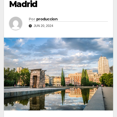
Madrid
Por
produccion
JUN 20, 2024