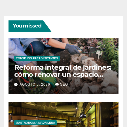
You missed
CONSEJOS PARA VISITANTES
Reforma integral de jardines:
cómo renovar un espacio
exterior
AGOSTO 5, 2026
SEO
GASTRONOMÍA MADRILEÑA