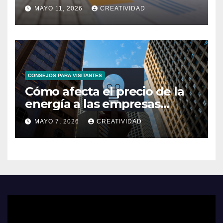
MAYO 11, 2026
CREATIVIDAD
CONSEJOS PARA VISITANTES
Cómo afecta el precio de la
energía a las empresas
españolas
MAYO 7, 2026
CREATIVIDAD