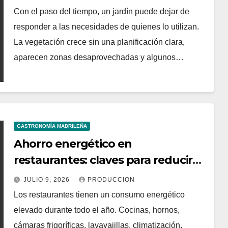
Con el paso del tiempo, un jardín puede dejar de
responder a las necesidades de quienes lo utilizan.
La vegetación crece sin una planificación clara,
aparecen zonas desaprovechadas y algunos…
GASTRONOMÍA MADRILEÑA
Ahorro energético en
restaurantes: claves para reducir
costes mensuales
JULIO 9, 2026
PRODUCCION
Los restaurantes tienen un consumo energético
elevado durante todo el año. Cocinas, hornos,
cámaras frigoríficas, lavavajillas, climatización,