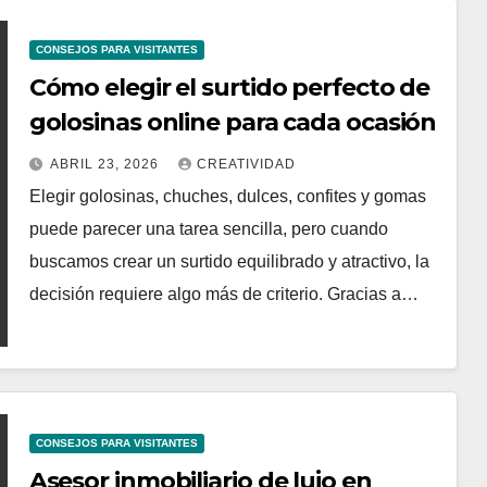
CONSEJOS PARA VISITANTES
Cómo elegir el surtido perfecto de
golosinas online para cada ocasión
ABRIL 23, 2026
CREATIVIDAD
Elegir golosinas, chuches, dulces, confites y gomas
puede parecer una tarea sencilla, pero cuando
buscamos crear un surtido equilibrado y atractivo, la
decisión requiere algo más de criterio. Gracias a…
CONSEJOS PARA VISITANTES
Asesor inmobiliario de lujo en