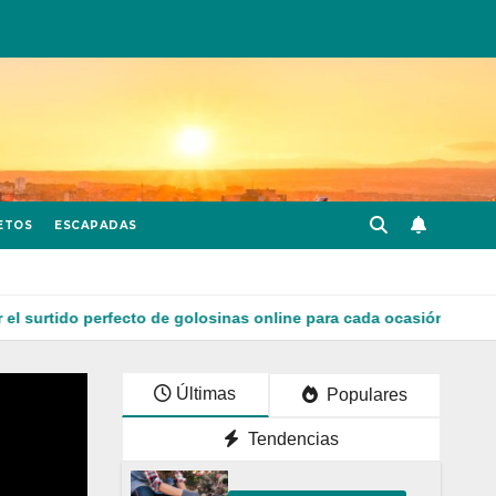
ETOS
ESCAPADAS
do perfecto de golosinas online para cada ocasión
Reform
Últimas
Populares
Tendencias