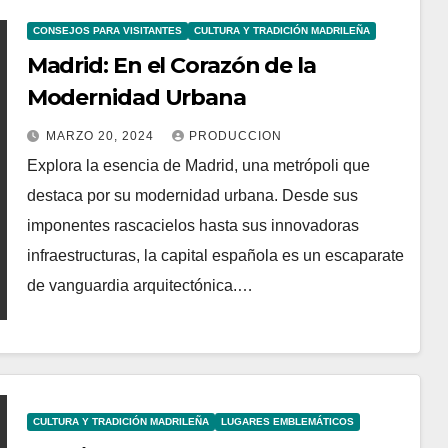
CONSEJOS PARA VISITANTES
CULTURA Y TRADICIÓN MADRILEÑA
Madrid: En el Corazón de la
Modernidad Urbana
MARZO 20, 2024
PRODUCCION
Explora la esencia de Madrid, una metrópoli que
destaca por su modernidad urbana. Desde sus
imponentes rascacielos hasta sus innovadoras
infraestructuras, la capital española es un escaparate
de vanguardia arquitectónica.…
CULTURA Y TRADICIÓN MADRILEÑA
LUGARES EMBLEMÁTICOS